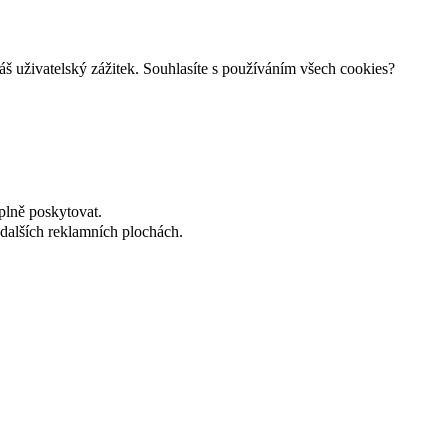
š uživatelský zážitek. Souhlasíte s používáním všech cookies?
plně poskytovat.
dalších reklamních plochách.