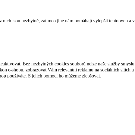
ich jsou nezbytné, zatímco jiné nám pomáhají vylepšit tento web a vá
deaktivovat. Bez nezbytných cookies souborů nelze naše služby smyslu
n e-shopu, zobrazovat Vám relevantní reklamu na sociálních sítích a 
hop používáte. S jejich pomocí ho můžeme zlepšovat.