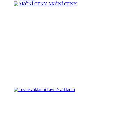
AKČNÍ CENY
Levné základní