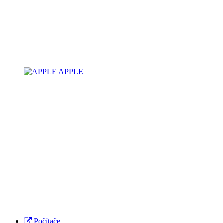
APPLE
Počítače