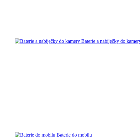
Baterie a nabíječky do kamer
Baterie do mobilu