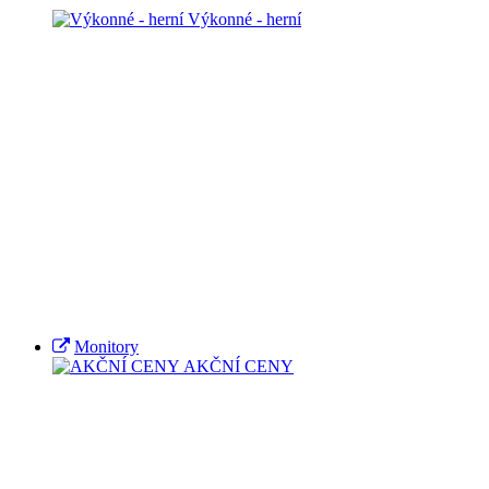
Výkonné - herní
Monitory
AKČNÍ CENY