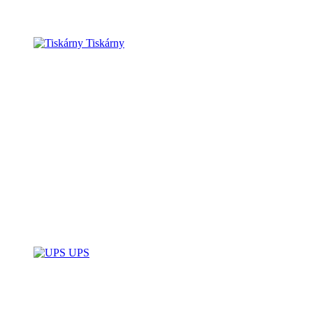
Tiskárny
UPS