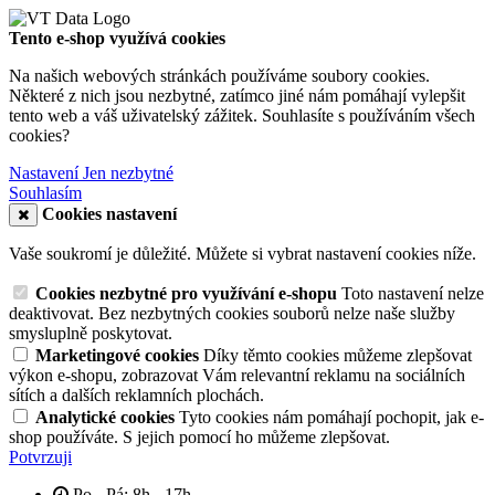
Tento e-shop využívá cookies
Na našich webových stránkách používáme soubory cookies.
Některé z nich jsou nezbytné, zatímco jiné nám pomáhají vylepšit
tento web a váš uživatelský zážitek. Souhlasíte s používáním všech
cookies?
Nastavení
Jen nezbytné
Souhlasím
Cookies nastavení
Vaše soukromí je důležité. Můžete si vybrat nastavení cookies níže.
Cookies nezbytné pro využívání e-shopu
Toto nastavení nelze
deaktivovat. Bez nezbytných cookies souborů nelze naše služby
smysluplně poskytovat.
Marketingové cookies
Díky těmto cookies můžeme zlepšovat
výkon e-shopu, zobrazovat Vám relevantní reklamu na sociálních
sítích a dalších reklamních plochách.
Analytické cookies
Tyto cookies nám pomáhají pochopit, jak e-
shop používáte. S jejich pomocí ho můžeme zlepšovat.
Potvrzuji
Po - Pá: 8h - 17h