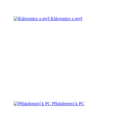
Klávesnice a myš
Příslušenství k PC